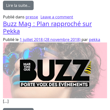
from Pekka : la nouvelle voix pop
Lire la suite…
on Pekka : la nouvel
Publié dans
presse
Leave a comment
Buzz Mag : Plan rapproché sur
Pekka
Publié le
1 juillet 2018
(28 novembre 2018)
par
pekka
[…]